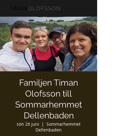
TIMAN
OLOFSSON
Familjen Timan
Olofsson till
Sommarhemmet
Dellenbaden
sön 26 juni
  |  
Sommarhemmet
Dellenbaden