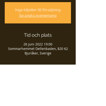
Inga biljetter till försäljning
Se andra evenemang
Tid och plats
26 juni 2022 19:00
Sommarhemmet Dellenbaden, 820 62
Bjuråker, Sverige
Dela detta evenemang