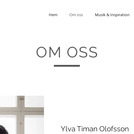
Hem
Om oss
Musik & Inspiration
OM OSS
Ylva Timan Olofsson