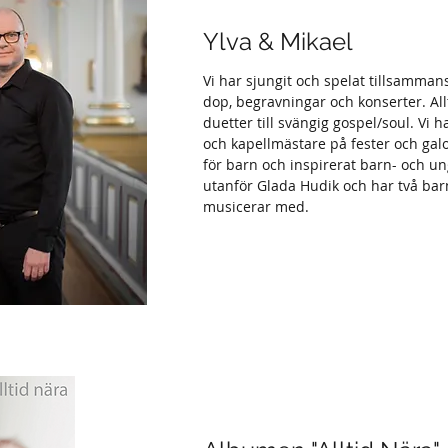
Ylva & Mikael
Vi har sjungit och spelat tillsammans
dop, begravningar och konserter. All
duetter till svängig gospel/soul. Vi
och kapellmästare på fester och galo
för barn och inspirerat barn- och un
utanför Glada Hudik och har två bar
musicerar med.