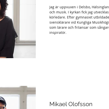
Jag är uppvuxen i Delsbo, Hälsingland
och musik. I kyrkan fick jag utveckla
körledare. Efter gymnasiet utbildade 
svensklärare vid Kungliga Musikhögs
som lärare och frilansar som sångare
inspiratör.
Mikael Olofsson