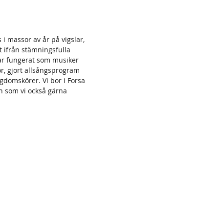
 i massor av år på vigslar,
t ifrån stämningsfulla
 har fungerat som musiker
r, gjort allsångsprogram
gdomskörer. Vi bor i Forsa
n som vi också gärna