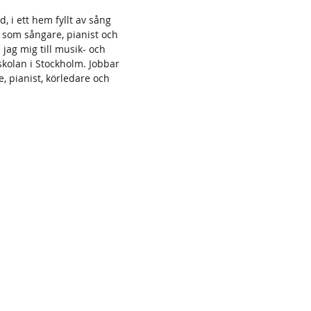
, i ett hem fyllt av sång
s som sångare, pianist och
jag mig till musik- och
kolan i Stockholm. Jobbar
, pianist, körledare och