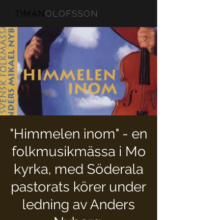
TIMAN
OLOFSSON
"Himmelen inom" - en
folkmusikmässa i Mo
kyrka, med Söderala
pastorats körer under
ledning av Anders