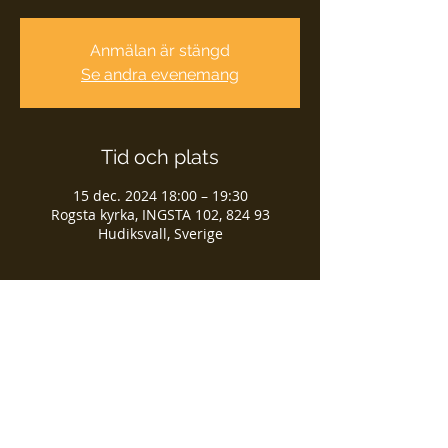
Anmälan är stängd
Se andra evenemang
Tid och plats
15 dec. 2024 18:00 – 19:30
Rogsta kyrka, INGSTA 102, 824 93
Hudiksvall, Sverige
Dela detta evenemang