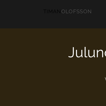
TIMAN
OLOFSSON
Julun