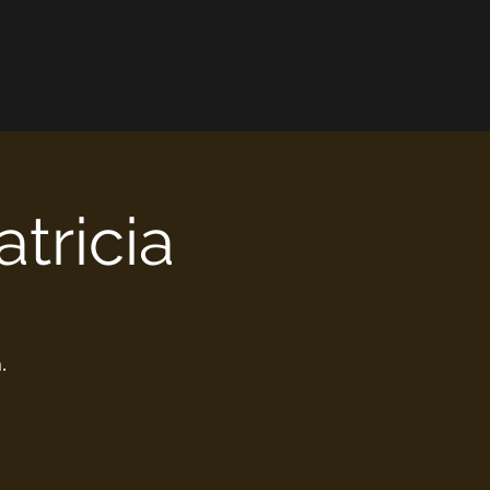
Kalender
Nyheter
Kontakt
tricia
.