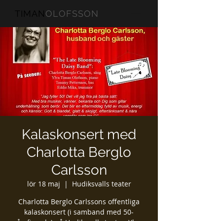
TIMAN
OLOFSSON
Kalaskonsert med
Charlotta Berglo
Carlsson
lör 18 maj
  |  
Hudiksvalls teater
Charlotta Berglo Carlssons offentliga
kalaskonsert (i samband med 50-