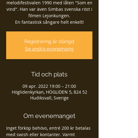
melodifestivalen 1990 med låten "Som en
vind". Han var även Simbas svenska röst i
filmen Lejonkungen.
En fantastisk sångare helt enkelt!
Registrering är stängd
Se andra evenemang
Tid och plats
09 apr. 2022 19:00 – 21:00
Höglidenkyrkan, HÖGLIDEN 5, 824 52
Hudiksvall, Sverige
Om evenemanget
Inget förköp behövs, entré 200 kr betalas 
med swish eller kontanter. Varmt 