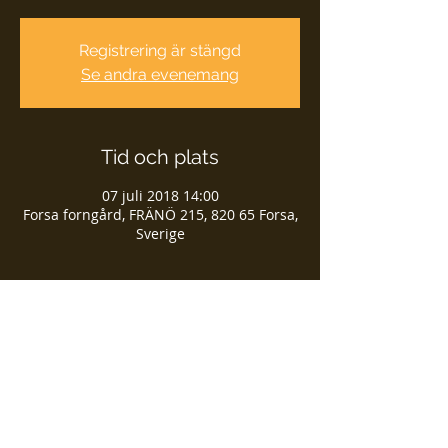
Registrering är stängd
Se andra evenemang
Tid och plats
07 juli 2018 14:00
Forsa forngård, FRÄNÖ 215, 820 65 Forsa,
Sverige
Dela detta evenemang