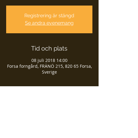
Registrering är stängd
Se andra evenemang
Tid och plats
08 juli 2018 14:00
Forsa forngård, FRÄNÖ 215, 820 65 Forsa,
Sverige
Dela detta evenemang