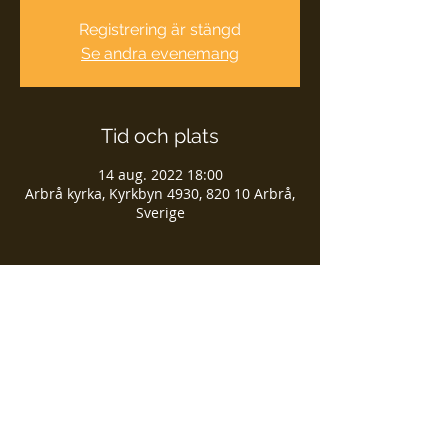
Registrering är stängd
Se andra evenemang
Tid och plats
14 aug. 2022 18:00
Arbrå kyrka, Kyrkbyn 4930, 820 10 Arbrå,
Sverige
Dela detta evenemang