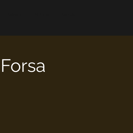
Kalender
Nyheter
Kontakt
 Forsa