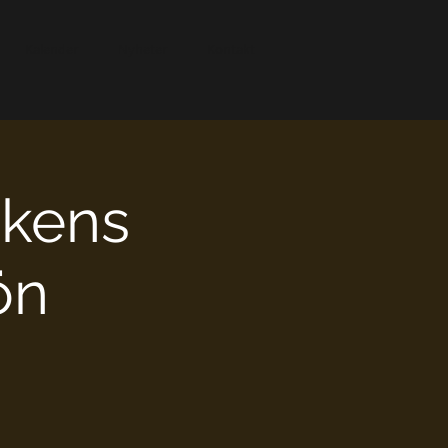
Kalender
Nyheter
Kontakt
ikens
ön