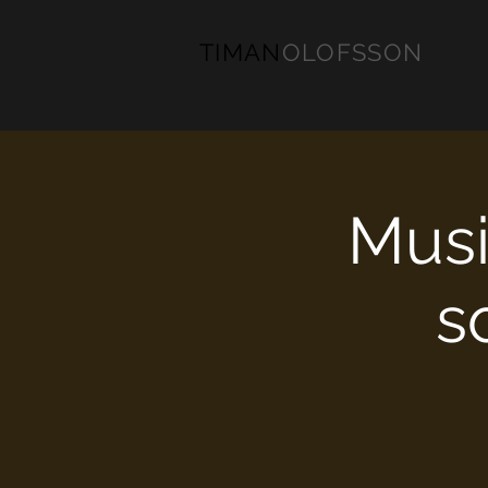
TIMAN
OLOFSSON
Musi
s