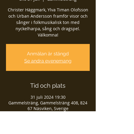
Christer Häggmark, Ylva Timan Olofsson
och Urban Andersson framför visor och
sånger i folkmusikalisk ton med
nyckelharpa, sång och dragspel.
Välkomna!
Anmälan är stängd
Se andra evenemang
Tid och plats
31 juli 2024 19:30
Gammelsträng, Gammelsträng 408, 824
67 Näsviken, Sverige