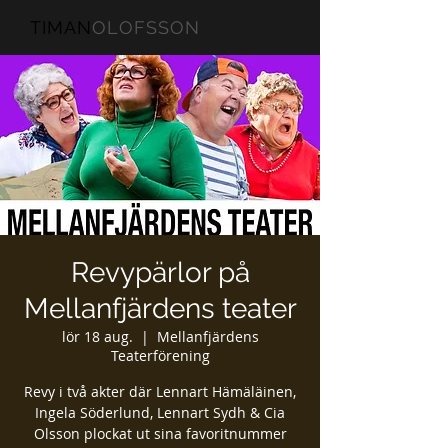
TIMAN
OLOFSSON
Revypärlor på
Mellanfjärdens teater
lör 18 aug.
  |  
Mellanfjärdens
Teaterförening
Revy i två akter där Lennart Hämäläinen,
Ingela Söderlund, Lennart Sydh & Cia
Olsson plockat ut sina favoritnummer