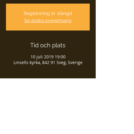
Registrering är stängd
Se andra evenemang
Tid och plats
10 juli 2019 19:00
Linsells kyrka, 842 91 Sveg, Sverige
Dela detta evenemang