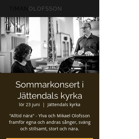
TIMAN
OLOFSSON
Sommarkonsert i
Jättendals kyrka
lör 23 juni
  |  
Jättendals kyrka
"Alltid nära" - Ylva och Mikael Olofsson
framför egna och andras sånger, sväng
och stillsamt, stort och nära.