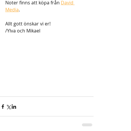
Noter finns att köpa från 
David 
Media
. 
Allt gott önskar vi er!
/Ylva och Mikael 